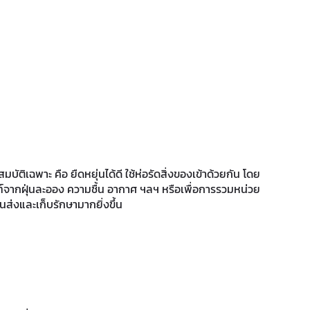
มบัติเฉพาะ คือ ยืดหยุ่นได้ดี ใช้ห่อรัดสิ่งของเข้าด้วยกัน โดย
ณฑ์จากฝุ่นละออง ความชื้น อากาศ ฯลฯ หรือเพื่อการรวมหน่วย
ส่งและเก็บรักษามากยิ่งขึ้น