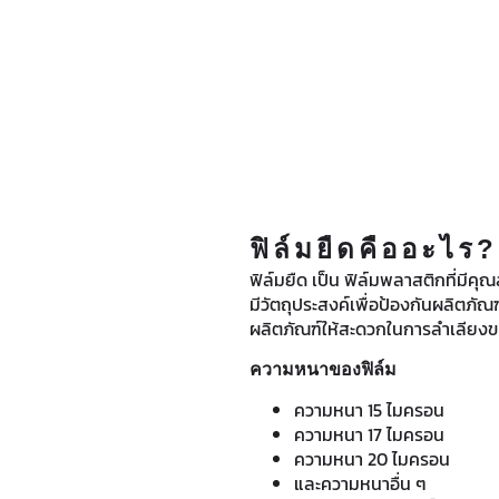
ฟิล์มยืดคืออะไร?
ฟิล์มยืด เป็น ฟิล์มพลาสติกที่มีคุณส
มีวัตถุประสงค์เพื่อป้องกันผลิตภั
ผลิตภัณฑ์ให้สะดวกในการลำเลียงขน
ความหนาของฟิล์ม
ความหนา 15 ไมครอน
ความหนา 17 ไมครอน
ความหนา 20 ไมครอน
และความหนาอื่น ๆ