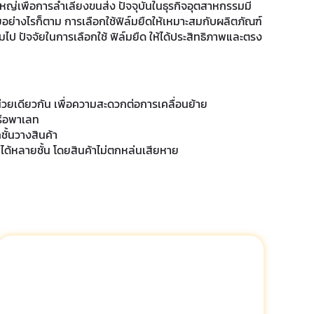
หญ่เพื่อการลำเลียงขนส่ง ปัจจุบันในธุรกิจอุตสาหกรรมมี
ยอย่างไรก็ตาม การเลือกใช้ฟิล์มยืดให้เหมาะสมกับผลิตภัณฑ์
ข้ามไป ปัจจัยในการเลือกใช้ ฟิล์มยืด ให้ได้ประสิทธิภาพและตรง
่วยเดียวกัน เพื่อความสะดวกต่อการเคลื่อนย้าย
รือพาเลท
ั้นวางสินค้า
ด้หลายชั้น โดยสินค้าไม่ตกหล่นเสียหาย