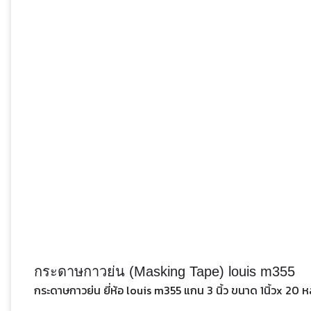
กระดาษกาวย่น (Masking Tape) louis m355
กระดาษกาวย่น ยี่ห้อ louis m355 แกน 3 นิ้ว ขนาด 1นิ้วx 20 ห