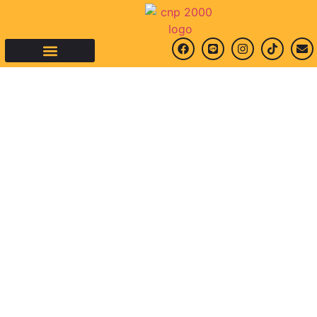
คำถามที่พบบ่อย