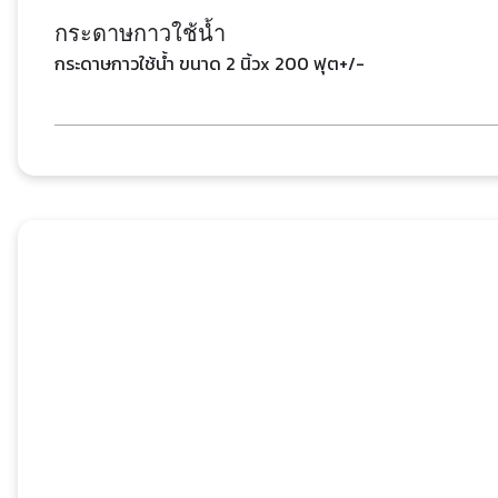
กระดาษกาวใช้น้ำ
กระดาษกาวใช้น้ำ ขนาด 2 นิ้วx 200 ฟุต+/-