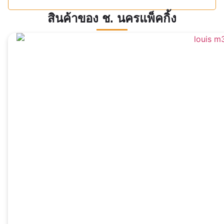
สินค้าของ ช. นครแพ็คกิ้ง