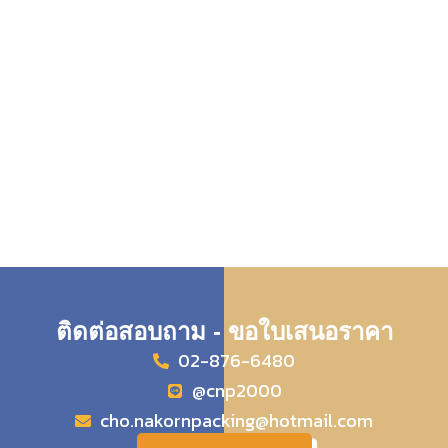
ติดต่อสอบถาม - ขอใบเสนอราคา
02-876-6480
@cnp2000
cho.nakornpacking@hotmail.com