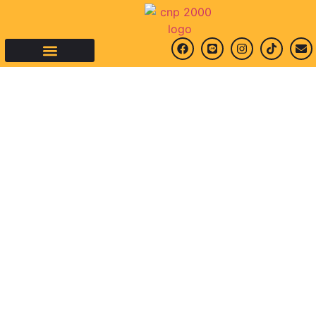
คำถามที่พบบ่อย