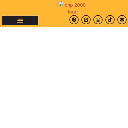
คำถามที่พบบ่อย