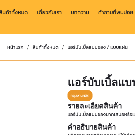
สินค้าทั้งหมด
เกี่ยวกับเรา
บทความ
คำถามที่พบบ่อย
หน้าแรก
สินค้าทั้งหมด
แอร์บับเบิ้ลแบบซอง / แบบแผ่น
/
/
แอร์บับเบิ้ลแ
กลุ่มงานผลิต
รายละเอียดสินค้า
แอร์บับเบิ้ลแบบซองปากเสมอหรือ
คำอธิบายสินค้า