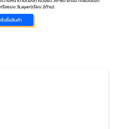
กความหนาตามต้องการตั้งแต่ 35-80 แกรม ทั้งแบบเม็ด
รือแบบ 3Layer(เรียบ 2ด้าน)
สั่งซื้อสินค้า