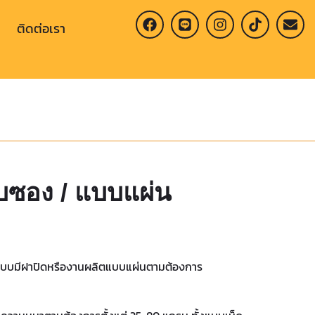
ติดต่อเรา
บบซอง / แบบแผ่น
แบบมีฝาปิดหรืองานผลิตแบบแผ่นตามต้องการ