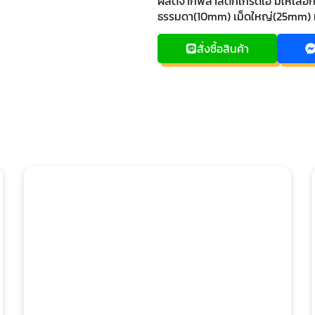
ผลิตจากพลาสติกเกรดเอ มีให้เลือ
ธรรมดา(10mm) เม็ดใหญ่(25mm) ห
สั่งซื้อสินค้า