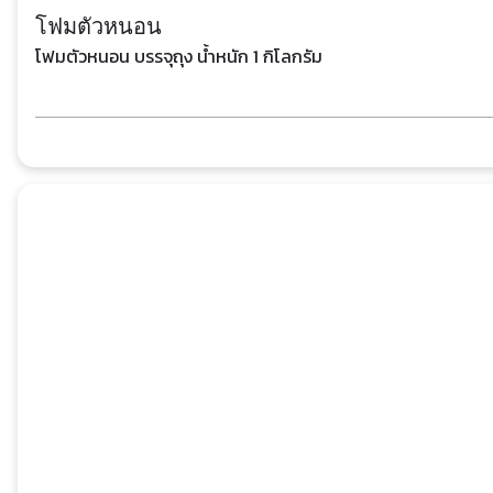
โฟมตัวหนอน
โฟมตัวหนอน บรรจุถุง น้ำหนัก 1 กิโลกรัม