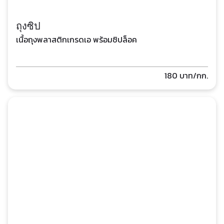
ถุงซิป
เนื้อถุงพลาสติกเกรดเอ พร้อมซิปล็อค
180
บาท/กก.