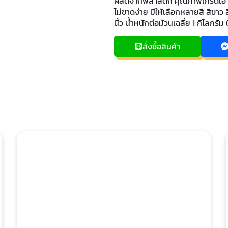
ผลิตจากพลาสติก คุณภาพเกรดเอ ทำให
ไม่ขาดง่าย มีให้เลือกหลายสี สีขาว ส
นิ้ว น้ำหนักต่อม้วนเฉลี่ย 1 กิโลกร
สั่งซื้อสินค้า