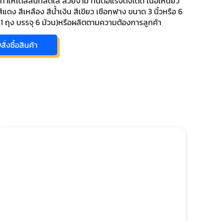
้ได้สีสันที่สดใส สวยงาม ทนต่อแรงดึงได้ดี เนื้อเหนียว
ีแดง สีเหลือง สีน้ำเงิน สีเขียว เชือกฟาง ขนาด 3 นิ้วหรือ 6
ัม (1 ถุง บรรจุ 6 ม้วน)หรือผลิตตามความต้องการลูกค้า
สั่งซื้อสินค้า