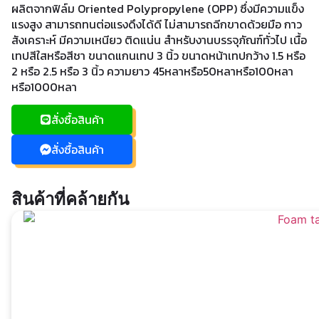
ผลิตจากฟิล์ม Oriented Polypropylene (OPP) ซึ่งมีความแข็ง
แรงสูง สามารถทนต่อแรงดึงได้ดี ไม่สามารถฉีกขาดด้วยมือ กาว
สังเคราะห์ มีความเหนียว ติดแน่น สำหรับงานบรรจุภัณฑ์ทั่วไป เนื้อ
เทปสีใสหรือสีชา ขนาดแกนเทป 3 นิ้ว ขนาดหน้าเทปกว้าง 1.5 หรือ
2 หรือ 2.5 หรือ 3 นิ้ว ความยาว 45หลาหรือ50หลาหรือ100หลา
หรือ1000หลา
สั่งซื้อสินค้า
สั่งซื้อสินค้า
สินค้าที่คล้ายกัน