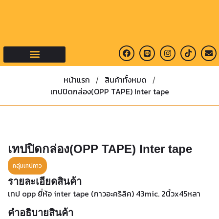
คำถามที่พบบ่อย
หน้าแรก
สินค้าทั้งหมด
/
/
เทปปิดกล่อง(OPP TAPE) Inter tape
เทปปิดกล่อง(OPP TAPE) Inter tape
กลุ่มเทปกาว
รายละเอียดสินค้า
เทป opp ยี่ห้อ inter tape (กาวอะคริลิค) 43mic. 2นิ้วx45หลา
คำอธิบายสินค้า