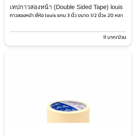
เทปกาวสองหน้า (Double Sided Tape) louis
กาวสองหน้า ยี่ห้อ louis แกน 3 นิ้ว ขนาด 1/2 นิ้วx 20 หลา
11
บาท/ม้วน