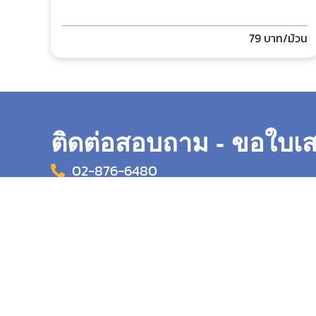
79
บาท/ม้วน
ติดต่อสอบถาม - ขอใบ
02-876-6480
@cnp2000
cho.nakornpacking@hotmail.com