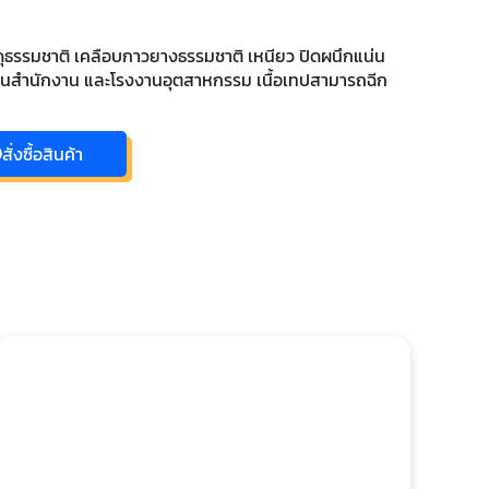
สดุธรรมชาติ เคลือบกาวยางธรรมชาติ เหนียว ปิดผนึกแน่น
้ในสำนักงาน และโรงงานอุตสาหกรรม เนื้อเทปสามารถฉีก
สั่งซื้อสินค้า