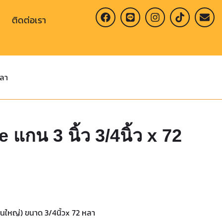
ติดต่อเรา
หลา
แกน 3 นิ้ว 3/4นิ้ว x 72
แกนใหญ่) ขนาด 3/4นิ้วx 72 หลา