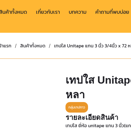
สินค้าทั้งหมด
เกี่ยวกับเรา
บทความ
คำถามที่พบบ่อย
้าแรก
สินค้าทั้งหมด
เทปใส Unitape แกน 3 นิ้ว 3/4นิ้ว x 72 
/
/
เทปใส Unitape 
หลา
กลุ่มเทปกาว
รายละเอียดสินค้า
เทปใส ยี่ห้อ unitape แกน 3 นิ้ว(