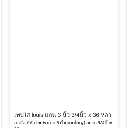
เทปใส louis แกน 3 นิ้ว 3/4นิ้ว x 36 หลา
เทปใส ยี่ห้อ louis แกน 3 นิ้ว(แกนใหญ่) ขนาด 3/4นิ้วx