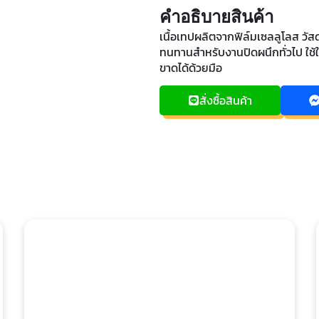
คำอธิบายสินค้า
เนื้อเทปผลิตจากฟิล์มเซลลูโลส วั
ทนทานสำหรับงานปิดผนึกทั่วไป ใช
ขาดได้ด้วยมือ
สั่งซื้อสินค้า