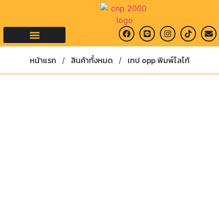
คำถามที่พบบ่อย
หน้าแรก
สินค้าทั้งหมด
เทป opp พิมพ์โลโก้
/
/