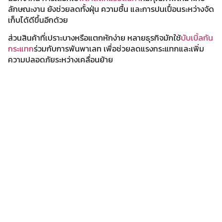
ลักษณะงาน ยังช่วยลดทั้งฝุ่น ความชื้น และการปนเปื้อนระหว่างจัด
เก็บได้ดีขึ้นอีกด้วย
ส่วนสินค้าที่เปราะบางหรือแตกหักง่าย หลายธุรกิจมักใช้
บับเบิ้ลกัน
กระแทก
ร่วมกับการพันพาเลท เพื่อช่วยลดแรงกระแทกและเพิ่ม
ความปลอดภัยระหว่างเคลื่อนย้าย