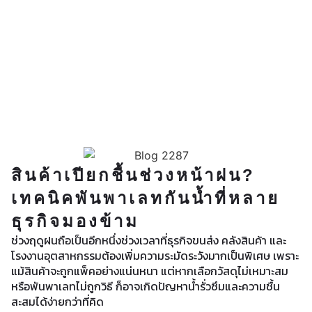
สินค้าเปียกชื้นช่วงหน้าฝน?
เทคนิคพันพาเลทกันน้ำที่หลาย
ธุรกิจมองข้าม
ช่วงฤดูฝนถือเป็นอีกหนึ่งช่วงเวลาที่ธุรกิจขนส่ง คลังสินค้า และ
โรงงานอุตสาหกรรมต้องเพิ่มความระมัดระวังมากเป็นพิเศษ เพราะ
แม้สินค้าจะถูกแพ็คอย่างแน่นหนา แต่หากเลือกวัสดุไม่เหมาะสม
หรือพันพาเลทไม่ถูกวิธี ก็อาจเกิดปัญหาน้ำรั่วซึมและความชื้น
สะสมได้ง่ายกว่าที่คิด