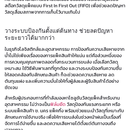
สต๊อกวัสดุแพ็คแบบ First In First Out (FIFO) เพื่อช่วยลดปัญหา
วัสดุเสื่อมสภาพจากการเก็บไว้นานเกินไป
วางระบบป้องกันตั้งแต่ต้นทาง ช่วยลดปัญหา
ระยะยาวได้มากกว่า
ในธุรกิจโลจิสติกส์และอุตสาหกรรม การป้องกันความเสียหายจาก
น้ำไม่ใช่เพียงเรื่องของการแพ็คสินค้าให้แน่น แต่คือส่วนหนึ่งของ
การควบคุมคุณภาพตลอดทั้งกระบวนการขนส่ง เมื่อเลือกวัสดุ
เหมาะสม ใช้วิธีพันพาเลทที่ถูกต้อง และวางระบบป้องกันความชื้น
ให้สอดคล้องกับลักษณะสินค้า ก็จะช่วยลดความเสียหาย ลด
ต้นทุนแฝง และเพิ่มความมั่นใจให้ทั้งผู้ส่งและผู้รับสินค้าได้อย่าง
ชัดเจน
สำหรับผู้ประกอบการที่กำลังมองหาโซลูชันวัสดุแพ็คสำหรับงาน
อุตสาหกรรม ไม่ว่าจะเป็น
ฟิล์มยืด
วัสดุป้องกันแรงกระแทก หรือ
ระบบแพ็คสินค้า ช. นคร แพ็คกิ้ง พร้อมช่วยแนะนำวัสดุที่เหมาะกับ
ลักษณะการใช้งานจริง เพื่อให้การขนส่งในช่วงหน้าฝนเป็นเรื่องที่
จัดการได้ง่ายขึ้น และลดความเสียหายได้ตั้งแต่ต้นทางจนถึง
ปลายทาง