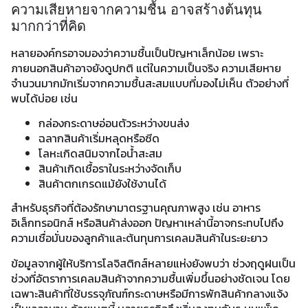
ความเสียหายจากความชื้น อาจสร้างต้นทุน
มากกว่าที่คิด
หลายองค์กรอาจมองว่าความชื้นเป็นปัญหาเล็กน้อย เพราะ
ภายนอกสินค้าอาจยังดูปกติ แต่ในความเป็นจริง ความเสียหาย
จำนวนมากมักเริ่มจากความชื้นสะสมแบบที่มองไม่เห็น ตัวอย่างที่
พบได้บ่อย เช่น
กล่องกระดาษอ่อนตัวระหว่างขนส่ง
ฉลากสินค้าเริ่มหลุดหรือซีด
โลหะเกิดสนิมจากไอน้ำสะสม
สินค้าเกิดเชื้อราในระหว่างจัดเก็บ
สินค้าตกเกรดแม้ยังใช้งานได้
สำหรับธุรกิจที่ต้องรักษามาตรฐานคุณภาพสูง เช่น อาหาร
อิเล็กทรอนิกส์ หรือสินค้าส่งออก ปัญหาเหล่านี้อาจกระทบไปถึง
ความเชื่อมั่นของลูกค้าและต้นทุนการเคลมสินค้าในระยะยาว
ข้อมูลจากผู้ให้บริการโลจิสติกส์หลายแห่งยังพบว่า ช่วงฤดูฝนเป็น
ช่วงที่อัตราการเคลมสินค้าจากความชื้นเพิ่มขึ้นอย่างชัดเจน โดย
เฉพาะสินค้าที่ใช้บรรจุภัณฑ์กระดาษหรือมีการพักสินค้ากลางแจ้ง