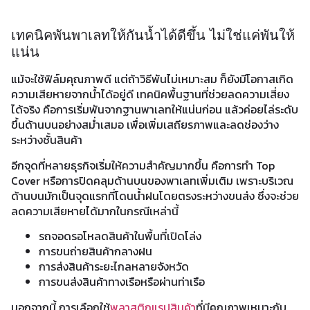
เทคนิคพันพาเลทให้กันน้ำได้ดีขึ้น ไม่ใช่แค่พันให้
แน่น
แม้จะใช้ฟิล์มคุณภาพดี แต่ถ้าวิธีพันไม่เหมาะสม ก็ยังมีโอกาสเกิด
ความเสียหายจากน้ำได้อยู่ดี เทคนิคพื้นฐานที่ช่วยลดความเสี่ยง
ได้จริง คือการเริ่มพันจากฐานพาเลทให้แน่นก่อน แล้วค่อยไล่ระดับ
ขึ้นด้านบนอย่างสม่ำเสมอ เพื่อเพิ่มเสถียรภาพและลดช่องว่าง
ระหว่างชั้นสินค้า
อีกจุดที่หลายธุรกิจเริ่มให้ความสำคัญมากขึ้น คือการทำ Top
Cover หรือการปิดคลุมด้านบนของพาเลทเพิ่มเติม เพราะบริเวณ
ด้านบนมักเป็นจุดแรกที่โดนน้ำฝนโดยตรงระหว่างขนส่ง ซึ่งจะช่วย
ลดความเสียหายได้มากในกรณีเหล่านี้
รถจอดรอโหลดสินค้าในพื้นที่เปิดโล่ง
การขนถ่ายสินค้ากลางฝน
การส่งสินค้าระยะไกลหลายจังหวัด
การขนส่งสินค้าทางเรือหรือผ่านท่าเรือ
นอกจากนี้ การเลือกใช้
พลาสติกแรปสินค้า
ที่มีคุณภาพเหมาะกับ