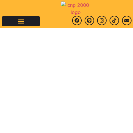
คำถามที่พบบ่อย